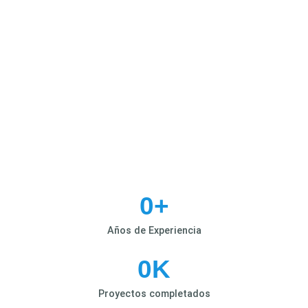
0
+
Años de Experiencia
0
K
Proyectos completados