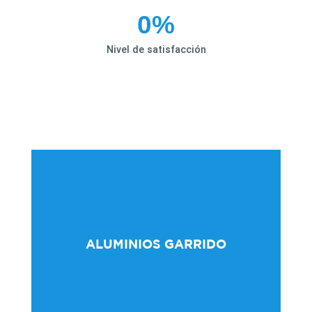
0
%
Nivel de satisfacción
Haz clic aquí
ALUMINIOS GARRIDO
Más información