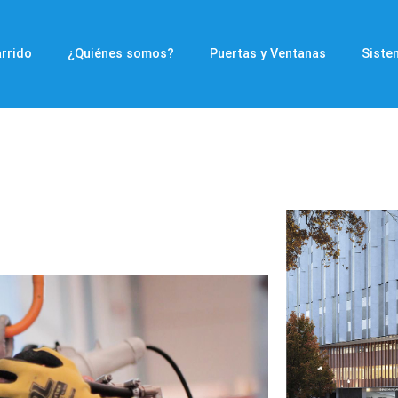
rrido
¿Quiénes somos?
Puertas y Ventanas
Siste