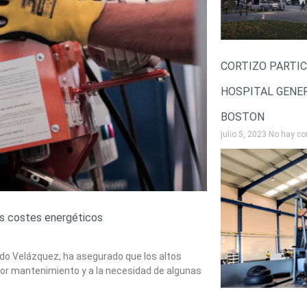
CORTIZO PARTIC
HOSPITAL GENE
BOSTON
julio 5, 2023
No hay co
os costes energéticos
rdo Velázquez, ha asegurado que los altos
r mantenimiento y a la necesidad de algunas