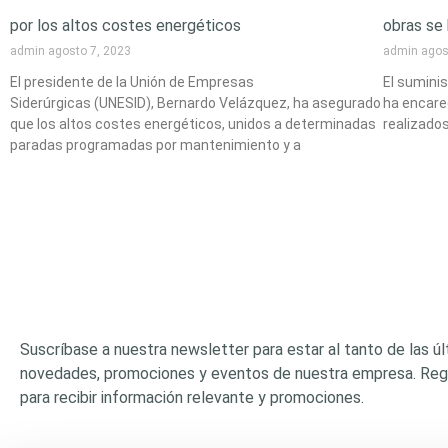
por los altos costes energéticos
obras se
admin
agosto 7, 2023
admin
agos
El presidente de la Unión de Empresas
El sumini
Siderúrgicas (UNESID), Bernardo Velázquez, ha asegurado
ha encare
que los altos costes energéticos, unidos a determinadas
realizados
paradas programadas por mantenimiento y a
Suscríbase a nuestra newsletter para estar al tanto de las ú
novedades, promociones y eventos de nuestra empresa. Reg
para recibir información relevante y promociones.