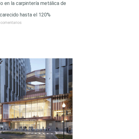
ado en la carpintería metálica de
ncarecido hasta el 120%
 comentarios