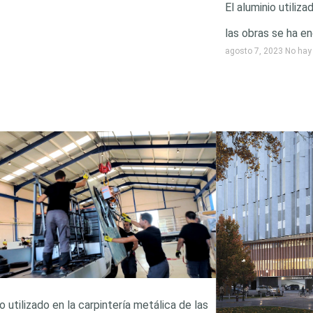
El aluminio utiliz
las obras se ha e
agosto 7, 2023
No hay
io utilizado en la carpintería metálica de las