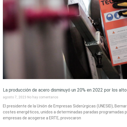
La producción de acero disminuyó un 20% en 2022 por los alt
agosto 7, 2023
No hay comentarios
El presidente de la Unión de Empresas Siderúrgicas (UNESID), Berna
costes energéticos, unidos a determinadas paradas programadas po
empresas de acogerse a ERTE, provocaron