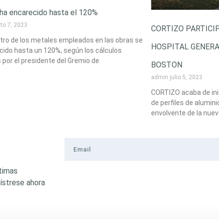
 ha encarecido hasta el 120%
to 7, 2023
CORTIZO PARTICI
stro de los metales empleados en las obras se
HOSPITAL GENER
cido hasta un 120%, según los cálculos
 por el presidente del Gremio de
BOSTON
admin
julio 5, 2023
CORTIZO acaba de ini
de perfiles de alumini
envolvente de la nuev
ltimas
ístrese ahora