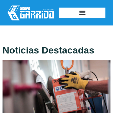
Puertas y Ventanas
Noticias Destacadas